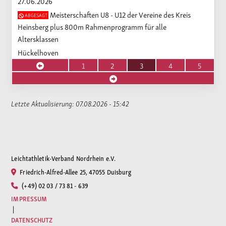
27.06.2026
Meisterschaften U8 - U12 der Vereine des Kreis
ABGESAGT
Heinsberg plus 800m Rahmenprogramm für alle
Altersklassen
Hückelhoven
1
2
3
4
5
Letzte Aktualisierung: 07.08.2026 - 15:42
Leichtathletik-Verband Nordrhein e.V.
Friedrich-Alfred-Allee 25, 47055 Duisburg
(+49) 02 03 / 73 81 - 639
IMPRESSUM
|
DATENSCHUTZ