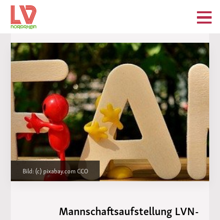
Bild: (c) pixabay.com CCO
Mannschaftsaufstellung LVN-