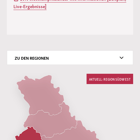
Live-Ergebnisse]
ZU DEN REGIONEN
AKTUELL: REGION SÜDWEST