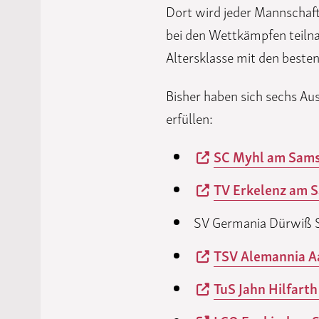
Dort wird jeder Mannschaft 
bei den Wettkämpfen teiln
Altersklasse mit den beste
Bisher haben sich sechs Aus
erfüllen:
SC Myhl am Sams
TV Erkelenz am S
SV Germania Dürwiß S
TSV Alemannia A
TuS Jahn Hilfarth