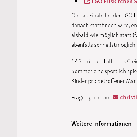
LGO Euskirchen S
Ob das Finale bei der LGO 
danach stattfinden wird, en
alsbald wie möglich statt (f
ebenfalls schnellstmöglich
*P.S. Für den Fall eines Gl
Sommer eine sportlich spiel
Kinder pro betroffener Man
Fragen gerne an:
chris
.
Weitere Informationen