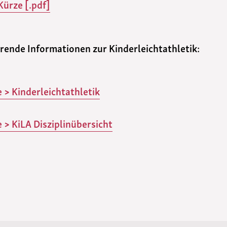
 Kürze [.pdf]
hrende Informationen zur Kinderleichtathletik:
 > Kinderleichtathletik
 > KiLA Disziplinübersicht