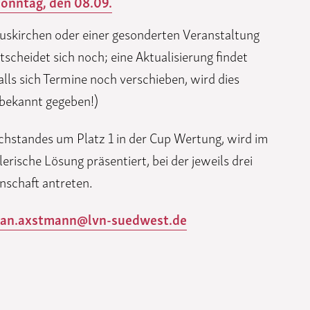
onntag, den 08.09.
Euskirchen oder einer gesonderten Veranstaltung
tscheidet sich noch; eine Aktualisierung findet
alls sich Termine noch verschieben, wird dies
 bekannt gegeben!)
eichstandes um Platz 1 in der Cup Wertung, wird im
erische Lösung präsentiert, bei der jeweils drei
nschaft antreten.
tian.axstmann@lvn-suedwest.de