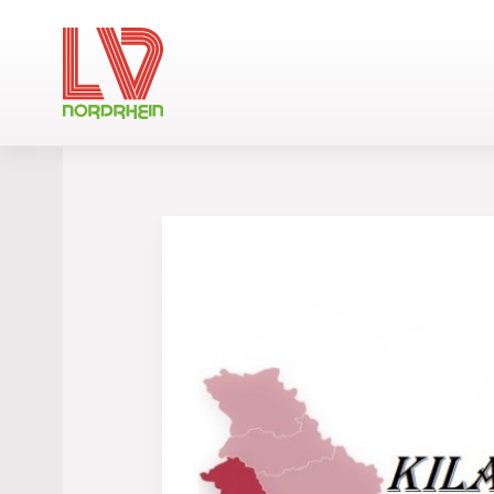
Änderunge