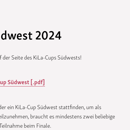
üdwest 2024
 der Seite des KiLa-Cups Südwests!
up Südwest [.pdf]
der ein KiLa-Cup Südwest stattfinden, um als
eilzunehmen, braucht es mindestens zwei beliebige
 Teilnahme beim Finale.