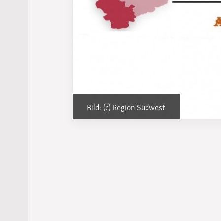
Bild: (c) Region Südwest