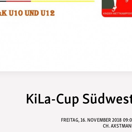
KiLa-Cup Südwes
FREITAG, 16. NOVEMBER 2018 09:
CH. AXSTMA