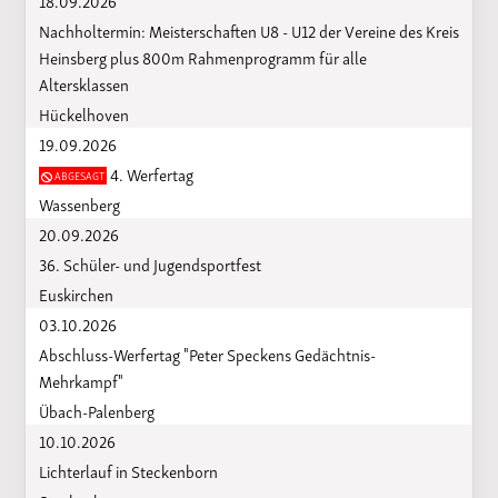
Nachholtermin: Meisterschaften U8 - U12 der Vereine des Kreis
Heinsberg plus 800m Rahmenprogramm für alle
Altersklassen
Hückelhoven
19.09.2026
4. Werfertag
ABGESAGT
Wassenberg
20.09.2026
36. Schüler- und Jugendsportfest
Euskirchen
03.10.2026
Abschluss-Werfertag "Peter Speckens Gedächtnis-
Mehrkampf"
Übach-Palenberg
10.10.2026
Lichterlauf in Steckenborn