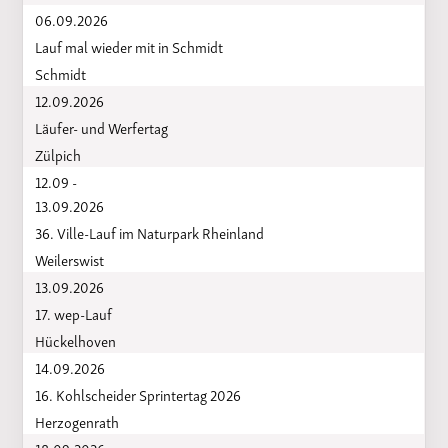
06.09.2026
Lauf mal wieder mit in Schmidt
Schmidt
12.09.2026
Läufer- und Werfertag
Zülpich
12.09 -
13.09.2026
36. Ville-Lauf im Naturpark Rheinland
Weilerswist
13.09.2026
17. wep-Lauf
Hückelhoven
14.09.2026
16. Kohlscheider Sprintertag 2026
Herzogenrath
18.09.2026