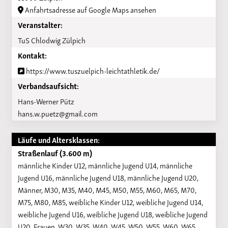
Anfahrtsadresse auf Google Maps ansehen
Veranstalter:
TuS Chlodwig Zülpich
Kontakt:
https://www.tuszuelpich-leichtathletik.de/
Verbandsaufsicht:
Hans-Werner Pütz
hans.w.puetz@gmail.com
Läufe und Altersklassen:
Straßenlauf (3.600 m)
männliche Kinder U12, männliche Jugend U14, männliche
Jugend U16, männliche Jugend U18, männliche Jugend U20,
Männer, M30, M35, M40, M45, M50, M55, M60, M65, M70,
M75, M80, M85, weibliche Kinder U12, weibliche Jugend U14,
weibliche Jugend U16, weibliche Jugend U18, weibliche Jugend
U20, Frauen, W30, W35, W40, W45, W50, W55, W60, W65,