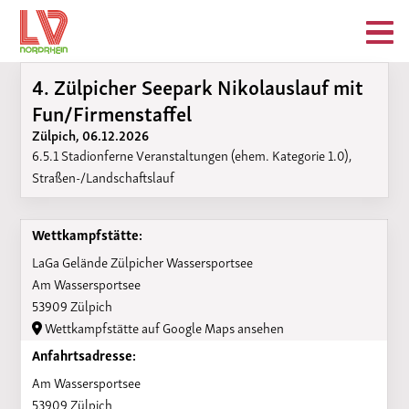
4. Zülpicher Seepark Nikolauslauf mit
Fun/Firmenstaffel
Zülpich, 06.12.2026
6.5.1 Stadionferne Veranstaltungen (ehem. Kategorie 1.0),
Straßen-/Landschaftslauf
Wettkampfstätte:
LaGa Gelände Zülpicher Wassersportsee
Am Wassersportsee
53909 Zülpich
Wettkampfstätte auf Google Maps ansehen
Anfahrtsadresse:
Am Wassersportsee
53909 Zülpich