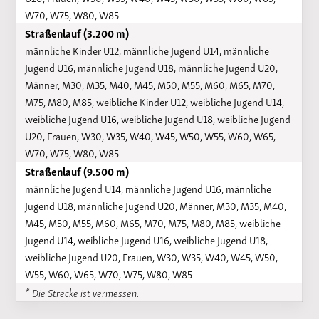
W70, W75, W80, W85
Straßenlauf (3.200 m)
männliche Kinder U12, männliche Jugend U14, männliche
Jugend U16, männliche Jugend U18, männliche Jugend U20,
Männer, M30, M35, M40, M45, M50, M55, M60, M65, M70,
M75, M80, M85, weibliche Kinder U12, weibliche Jugend U14,
weibliche Jugend U16, weibliche Jugend U18, weibliche Jugend
U20, Frauen, W30, W35, W40, W45, W50, W55, W60, W65,
W70, W75, W80, W85
Straßenlauf (9.500 m)
männliche Jugend U14, männliche Jugend U16, männliche
Jugend U18, männliche Jugend U20, Männer, M30, M35, M40,
M45, M50, M55, M60, M65, M70, M75, M80, M85, weibliche
Jugend U14, weibliche Jugend U16, weibliche Jugend U18,
weibliche Jugend U20, Frauen, W30, W35, W40, W45, W50,
W55, W60, W65, W70, W75, W80, W85
* Die Strecke ist vermessen.