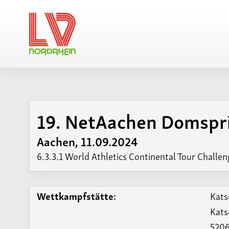
19. NetAachen Domspr
Änderunge
Aachen, 11.09.2024
6.3.3.1 World Athletics Continental Tour Challen
Wettkampfstätte:
Kats
Kats
5206