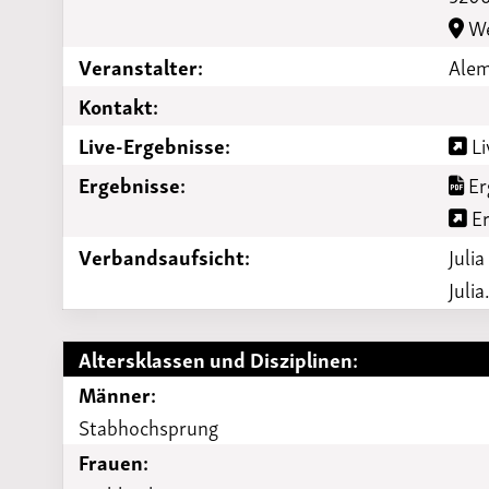
We
Veranstalter:
Alem
Kontakt:
Live-Ergebnisse:
Li
Ergebnisse:
Er
Er
Verbandsaufsicht:
Julia
Juli
Altersklassen und Disziplinen:
Männer:
Stabhochsprung
Frauen: