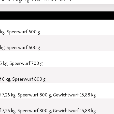
 kg, Speerwurf 600 g
 kg, Speerwurf 600 g
5 kg, Speerwurf 700 g
 6 kg, Speerwurf 800 g
 7,26 kg, Speerwurf 800 g, Gewichtwurf 15,88 kg
 7,26 kg, Speerwurf 800 g, Gewichtwurf 15,88 kg