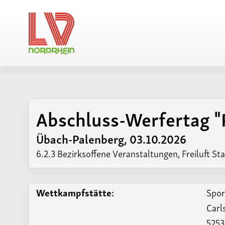
Abschluss-Werfertag 
Änderunge
Übach-Palenberg, 03.10.2026
6.2.3 Bezirksoffene Veranstaltungen, Freiluft St
Wettkampfstätte:
Spor
Carl
5253