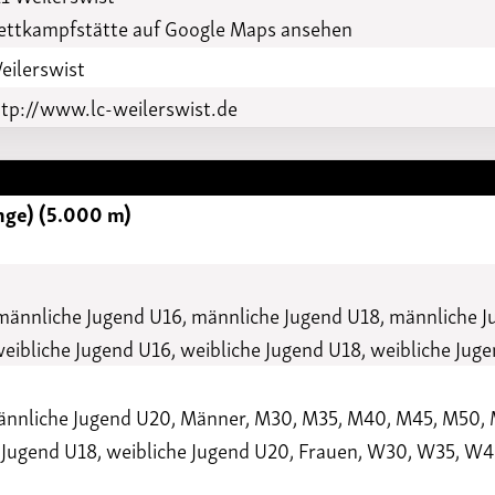
ttkampfstätte auf Google Maps ansehen
eilerswist
tp://www.lc-weilerswist.de
nge) (5.000 m)
 männliche Jugend U16, männliche Jugend U18, männliche 
weibliche Jugend U16, weibliche Jugend U18, weibliche Ju
männliche Jugend U20, Männer, M30, M35, M40, M45, M50,
e Jugend U18, weibliche Jugend U20, Frauen, W30, W35, 