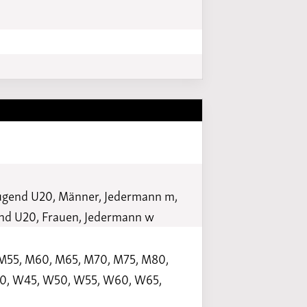
Jugend U20, Männer, Jedermann m,
gend U20, Frauen, Jedermann w
 M55, M60, M65, M70, M75, M80,
W40, W45, W50, W55, W60, W65,