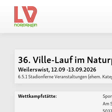
36. Ville-Lauf im Natu
Änderunge
Weilerswist, 12.09 -13.09.2026
6.5.1 Stadionferne Veranstaltungen (ehem. Kateg
Wettkampfstätte:
Spor
Am S
5032