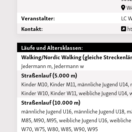
We
Veranstalter:
LC W
Kontakt:
ht
Läufe und Altersklassen:
Walking/Nordic Walking (gleiche Streckenlä
Jedermann m, Jedermann w
Straßenlauf (5.000 m)
Kinder M10, Kinder M11, männliche Jugend U14,
Kinder W10, Kinder W11, weibliche Jugend U14, 
Straßenlauf (10.000 m)
männliche Jugend U16, männliche Jugend U18, 
M85, M90, M95, weibliche Jugend U16, weiblich
W70, W75, W80, W85, W90, W95