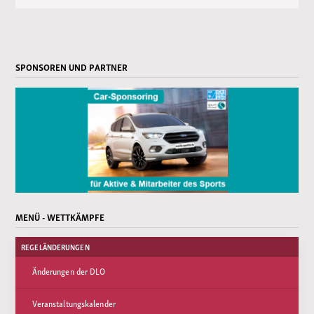
SPONSOREN UND PARTNER
MENÜ - WETTKÄMPFE
REGELÄNDERUNGEN
Änderungen der DLO
Veranstaltungskalender